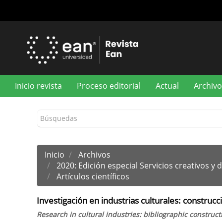
Navegación
principal
Contenido
principal
Barra
lateral
Inicio revista
Proceso editorial
Actual
Archivo
Inicio
Archivos
2020: Edición especial Servicios creativos y
Artículos científicos
Investigación en industrias culturales: construc
Research in cultural industries: bibliographic construc