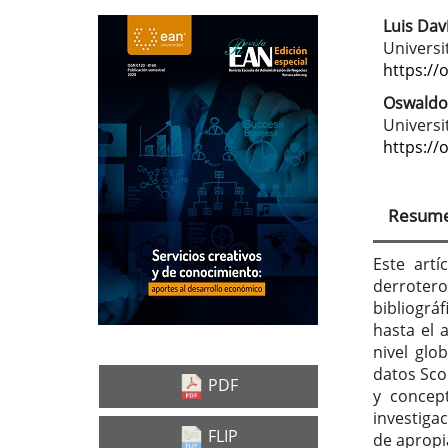
Luis Da
Barra
Con
Universi
lateral
prin
https://
del
del
Oswaldo
Universi
artículo
artí
https://
Resum
Este artí
derroter
bibliográf
hasta el 
nivel glo
datos Sco
PDF
y concept
investiga
FLIP
de apropi