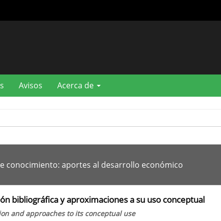
s
Avisos
Acerca de
 de conocimiento: aportes al desarrollo económico
ción bibliográfica y aproximaciones a su uso conceptual
tion and approaches to its conceptual use