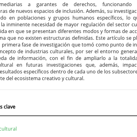
rmediarias a garantes de derechos, funcionando
oras de nuevos espacios de inclusión. Además, su investigac
ado en poblaciones y grupos humanos específicos, lo 
la inminente necesidad de mayor regulación del sector cul
ida en que se presentan diferentes modos y formas de acc
rma que no existen estructuras definidas. Este artículo se p
primera fase de investigación que tomó como punto de ini
ncepto de industrias culturales, por ser el entorno genera
da de información, con el fin de ampliarlo a la totalid
ultural en futuras investigaciones que, además, impa
esultados específicos dentro de cada uno de los subsector
e del ecosistema creativo y cultural.
s clave
cultural