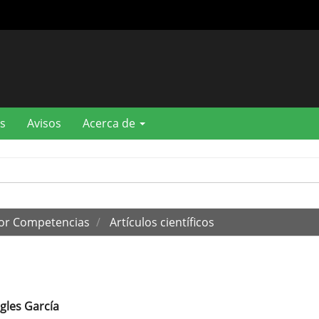
s
Avisos
Acerca de
por Competencias
Artículos científicos
gles García