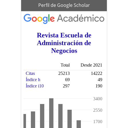
scholar
Perfil de Google Scholar