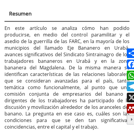
principal
Resumen
del
artículo
En este artículo se analiza cómo han podido
producirse, en medio del control paramilitar y el
asedio de la guerrilla de las FARC, en la mayoría de los
municipios del llamado Eje Bananero en Urabá,
avances significativos del Sindicato Sintrainagro de los
trabajadores bananeros en Urabá y en la zona
bananera del Magdalena. De la misma manera se
identifican características de las relaciones laborales,
que se consideran avanzadas para el país, tanto
temática como funcionalmente, al punto que una
comisión conjunta de empresarios del banano y
dirigentes de los trabajadores ha participado de la
discusión y movilización alrededor de los aranceles del
banano. La pregunta en ese caso es, cuáles son las
condiciones para que se den tan significativas
coincidencias, entre el capital y el trabajo.