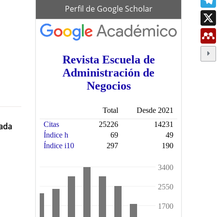
scholar
Perfil de Google Scholar
cada