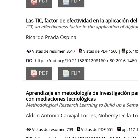
PDF
FLIP
Las TIC, factor de efectividad en la aplicación de
ICT, an effectiveness factor in the application of digit
Ricardo Prada Ospina
Vistas de resúmen 3517 |
Vistas de PDF 1560 |
pp. 10
DOI
https://doi.org/10.21158/01208160.n80.2016.1460
PDF
FLIP
Aprendizaje en metodología de investigación par
con mediaciones tecnológicas
Methodological Research Learning to Build up a Seman
Aldrin Antonio Carvajal Torres, Nohemy De la To
Vistas de resúmen 799 |
Vistas de PDF 551 |
pp. 117-