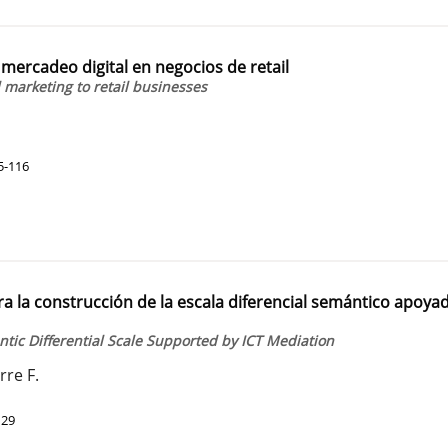
l mercadeo digital en negocios de retail
al marketing to retail businesses
5-116
a la construcción de la escala diferencial semántico apoya
tic Differential Scale Supported by ICT Mediation
rre F.
129