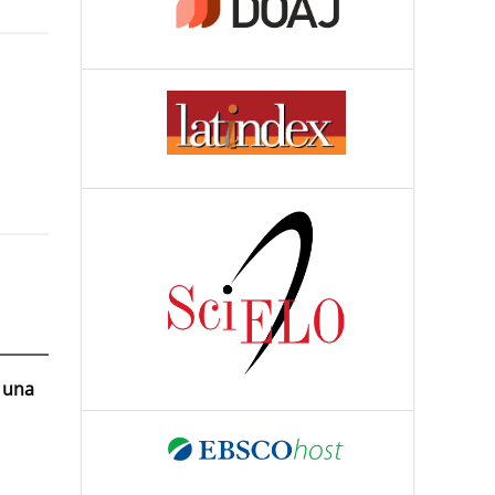
: una