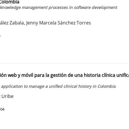
 Colombia
of knowledge management processes in software development
ález Zabala, Jenny Marcela Sánchez Torres
0
n web y móvil para la gestión de una historia clínica unifi
pplication to manage a unified clinical history in Colombia
 Uribe
104