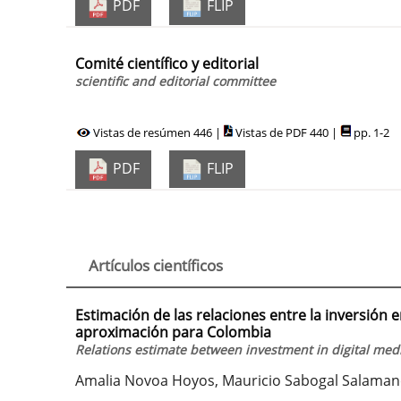
PDF
FLIP
Comité científico y editorial
scientific and editorial committee
Vistas de resúmen 446 |
Vistas de PDF 440 |
pp. 1-2
PDF
FLIP
Artículos científicos
Estimación de las relaciones entre la inversión e
aproximación para Colombia
Relations estimate between investment in digital med
Amalia Novoa Hoyos, Mauricio Sabogal Salaman