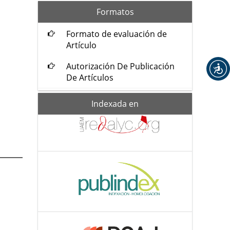
formatos
Formatos
Formato de evaluación de
Artículo
Autorización De Publicación
De Artículos
Indexada-
Indexada en
de