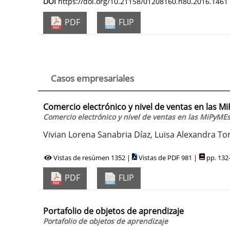
DOI
https://doi.org/10.21158/01208160.n80.2016.1461
PDF
FLIP
Casos empresariales
Comercio electrónico y nivel de ventas en las Mi
Comercio electrónico y nivel de ventas en las MiPyMEs 
Vivian Lorena Sanabria Díaz, Luisa Alexandra T
Vistas de resúmen 1352 |
Vistas de PDF 981 |
pp. 132
PDF
FLIP
Portafolio de objetos de aprendizaje
Portafolio de objetos de aprendizaje