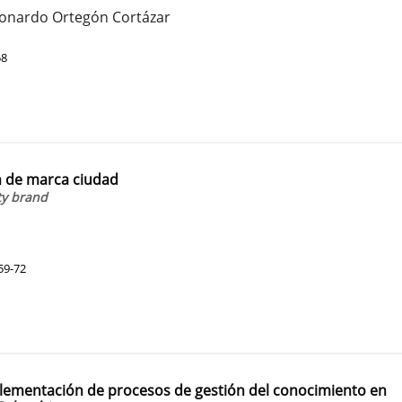
Leonardo Ortegón Cortázar
58
ón de marca ciudad
ity brand
59-72
plementación de procesos de gestión del conocimiento en