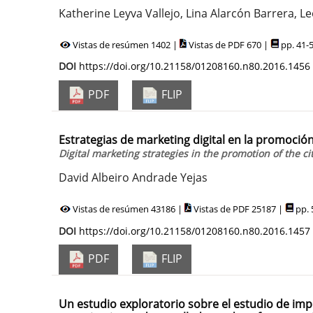
Katherine Leyva Vallejo, Lina Alarcón Barrera, 
Vistas de resúmen 1402 |
Vistas de PDF 670 |
pp. 41-
DOI
https://doi.org/10.21158/01208160.n80.2016.1456
PDF
FLIP
Estrategias de marketing digital en la promoci
Digital marketing strategies in the promotion of the c
David Albeiro Andrade Yejas
Vistas de resúmen 43186 |
Vistas de PDF 25187 |
pp. 
DOI
https://doi.org/10.21158/01208160.n80.2016.1457
PDF
FLIP
Un estudio exploratorio sobre el estudio de im