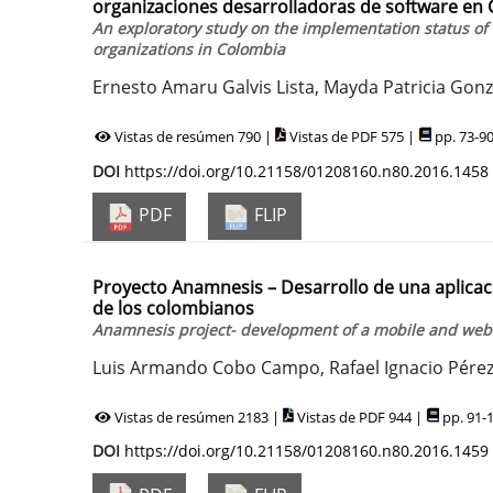
organizaciones desarrolladoras de software en
An exploratory study on the implementation status 
organizations in Colombia
Ernesto Amaru Galvis Lista, Mayda Patricia Gonz
Vistas de resúmen 790 |
Vistas de PDF 575 |
pp. 73-9
DOI
https://doi.org/10.21158/01208160.n80.2016.1458
PDF
FLIP
Proyecto Anamnesis – Desarrollo de una aplicació
de los colombianos
Anamnesis project- development of a mobile and web a
Luis Armando Cobo Campo, Rafael Ignacio Pérez
Vistas de resúmen 2183 |
Vistas de PDF 944 |
pp. 91-
DOI
https://doi.org/10.21158/01208160.n80.2016.1459