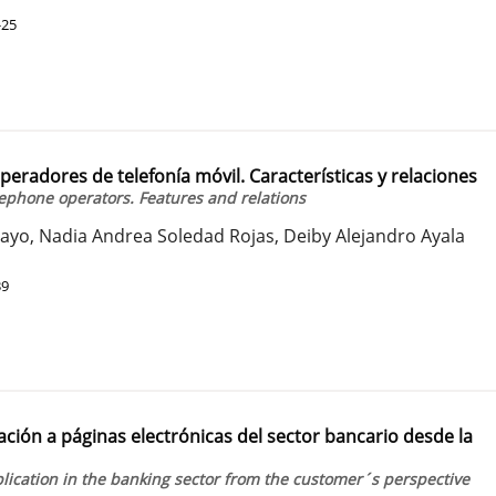
-25
peradores de telefonía móvil. Características y relaciones
lephone operators. Features and relations
ayo, Nadia Andrea Soledad Rojas, Deiby Alejandro Ayala
39
ación a páginas electrónicas del sector bancario desde la
lication in the banking sector from the customer´s perspective