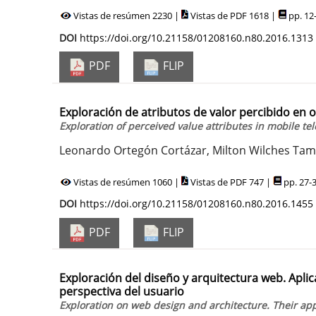
Vistas de resúmen 2230 |
Vistas de PDF 1618 |
pp. 12
DOI
https://doi.org/10.21158/01208160.n80.2016.1313
PDF
FLIP
Exploración de atributos de valor percibido en o
Exploration of perceived value attributes in mobile te
Leonardo Ortegón Cortázar, Milton Wilches Tam
Vistas de resúmen 1060 |
Vistas de PDF 747 |
pp. 27-
DOI
https://doi.org/10.21158/01208160.n80.2016.1455
PDF
FLIP
Exploración del diseño y arquitectura web. Aplic
perspectiva del usuario
Exploration on web design and architecture. Their app