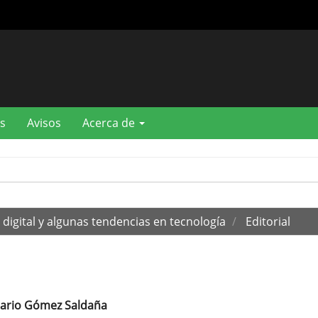
s
Avisos
Acerca de
digital y algunas tendencias en tecnología
Editorial
ario Gómez Saldaña