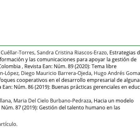
 Cuéllar-Torres, Sandra Cristina Riascos-Erazo,
Estrategias 
información y las comunicaciones para apoyar la gestión de
 Colombia
,
Revista Ean: Núm. 89 (2020): Tema libre
rán-López, Diego Mauricio Barrera-Ojeda, Hugo Andrés Goma
foques cooperativos en el desarrollo empresarial de alguna
a Ean: Núm. 86 (2019): Buenas prácticas gerenciales en edu
lana, Maria Del Cielo Burbano-Pedraza,
Hacia un modelo
: Núm. 87 (2019): Gestión del talento humano en las
rtículo.