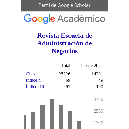
scholar
Perfil de Google Scholar