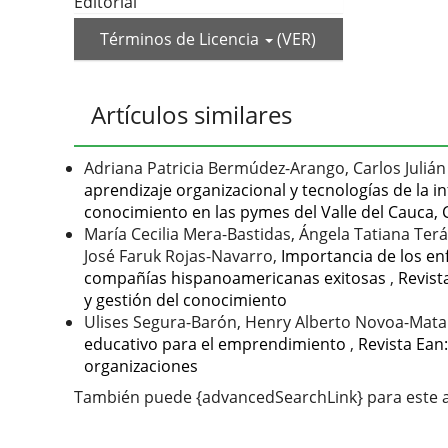
Editorial
Términos de Licencia
(VER)
Artículos similares
Adriana Patricia Bermúdez-Arango, Carlos Julián
aprendizaje organizacional y tecnologías de la 
conocimiento en las pymes del Valle del Cauca,
María Cecilia Mera-Bastidas, Ángela Tatiana Te
José Faruk Rojas-Navarro,
Importancia de los en
compañías hispanoamericanas exitosas
,
Revist
y gestión del conocimiento
Ulises Segura-Barón, Henry Alberto Novoa-Matal
educativo para el emprendimiento
,
Revista Ean
organizaciones
También puede {advancedSearchLink} para este a