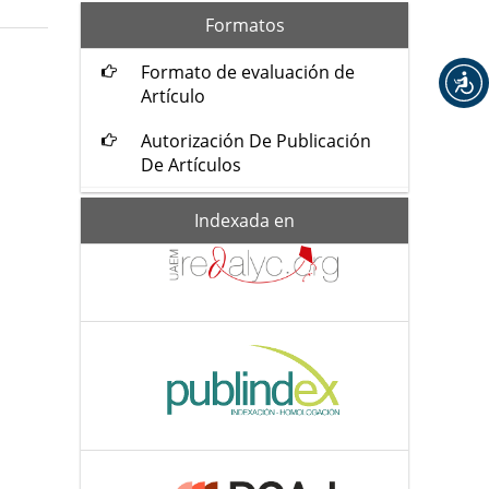
formatos
Formatos
Formato de evaluación de
Artículo
Autorización De Publicación
De Artículos
Indexada-
Indexada en
de