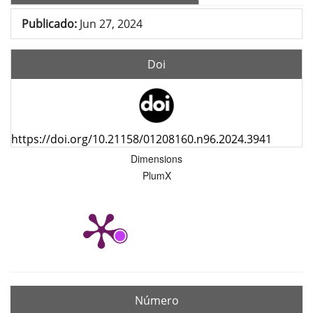
Publicado:
Jun 27, 2024
Doi
https://doi.org/10.21158/01208160.n96.2024.3941
Dimensions
PlumX
Número