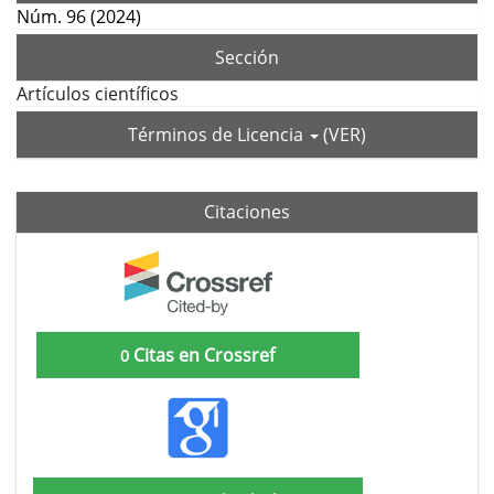
Núm. 96 (2024)
Sección
Artículos científicos
Términos de Licencia
(VER)
Citaciones
Citas en Crossref
0