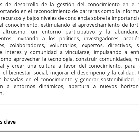
s de desarrollo de la gestión del conocimiento en el 
portando en el reconocimiento de barreras como la informa
e recursos y bajos niveles de conciencia sobre la importancia
el conocimiento, estimulando el aprovechamiento de fort
altruismo, un entorno participativo y la abundanc
ntos, invitando a los políticos, investigadores, acadé
es, colaboradores, voluntarios, expertos, directivos, s
e interés y comunidad a vincularse, impulsando a enf
como aprovechar la tecnología, construir comunidades, m
al y crear una cultura a favor del conocimiento, para 
 el bienestar social, mejorar el desempeño y la calidad,
s basadas en el conocimiento y generar sostenibilidad, 
ón a entornos dinámicos, apertura a nuevos horizon
n.
s clave