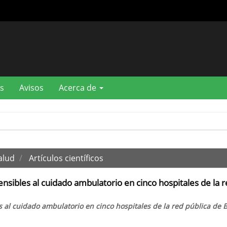
s
Avisos
Acerca de
alud
Artículos científicos
nsibles al cuidado ambulatorio en cinco hospitales de la 
s al cuidado ambulatorio en cinco hospitales de la red pública de 