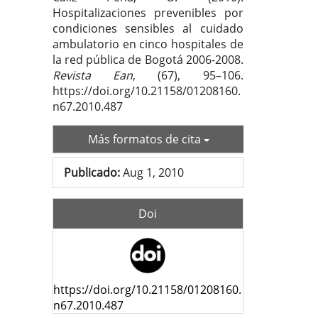
artí
Hospitalizaciones prevenibles por
condiciones sensibles al cuidado
ambulatorio en cinco hospitales de
la red pública de Bogotá 2006-2008.
Revista Ean
, (67), 95–106.
https://doi.org/10.21158/01208160.
n67.2010.487
Más formatos de cita
Publicado:
Aug 1, 2010
Doi
https://doi.org/10.21158/01208160.
n67.2010.487