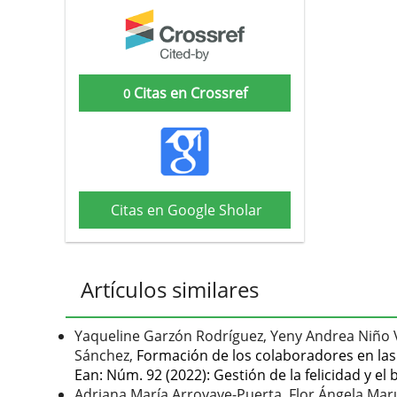
Citas en Crossref
0
Citas en Google Sholar
Artículos similares
Yaqueline Garzón Rodríguez, Yeny Andrea Niño V
Sánchez,
Formación de los colaboradores en la
Ean: Núm. 92 (2022): Gestión de la felicidad y el
Adriana María Arroyave-Puerta, Flor Ángela Mar