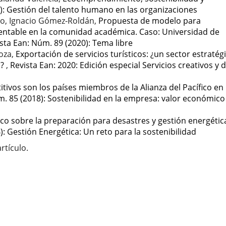
): Gestión del talento humano en las organizaciones
o, Ignacio Gómez-Roldán,
Propuesta de modelo para
entable en la comunidad académica. Caso: Universidad de
sta Ean: Núm. 89 (2020): Tema libre
noza,
Exportación de servicios turísticos: ¿un sector estratég
a?
,
Revista Ean: 2020: Edición especial Servicios creativos y 
tivos son los países miembros de la Alianza del Pacífico en
m. 85 (2018): Sostenibilidad en la empresa: valor económico
tico sobre la preparación para desastres y gestión energétic
): Gestión Energética: Un reto para la sostenibilidad
rtículo.