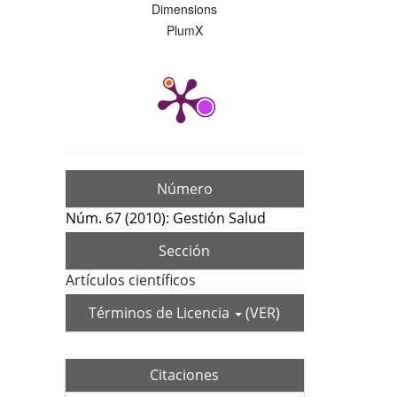
Dimensions
PlumX
Número
Núm. 67 (2010): Gestión Salud
Sección
Artículos científicos
Términos de Licencia
(VER)
Citaciones