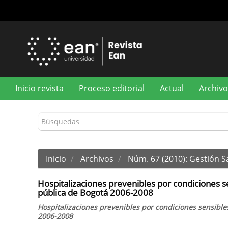
Navegación
principal
Contenido
principal
Barra
lateral
Inicio revista
Proceso editorial
Actual
Archivo
Inicio
Archivos
Núm. 67 (2010): Gestión S
Hospitalizaciones prevenibles por condiciones se
pública de Bogotá 2006-2008
Hospitalizaciones prevenibles por condiciones sensible
2006-2008