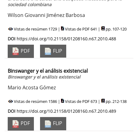
sociedad colombiana
Wilson Giovanni Jiménez Barbosa
Vistas de resúmen 1729 |
Vistas de PDF 641 |
pp. 107-120
DOI
https://doi.org/10.21158/01208160.n67.2010.488
PDF
FLIP
Binswanger y el análisis existencial
Binswanger y el análisis existencial
Mario Acosta Gómez
Vistas de resúmen 1586 |
Vistas de PDF 673 |
pp. 212-138
DOI
https://doi.org/10.21158/01208160.n67.2010.489
PDF
FLIP