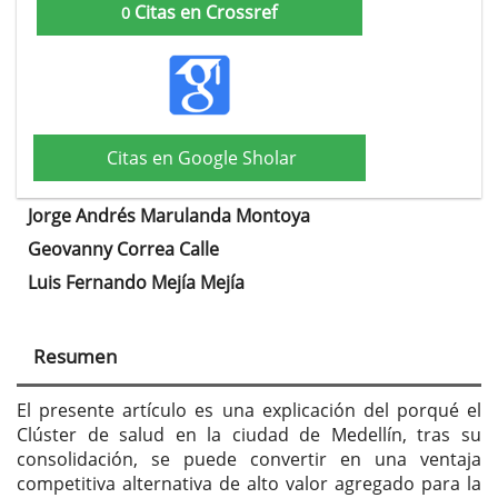
Citas en Crossref
0
Citas en Google Sholar
Jorge Andrés Marulanda Montoya
Contenido
Geovanny Correa Calle
principal
Luis Fernando Mejía Mejía
del
artículo
Resumen
El presente artículo es una explicación del porqué el
Clúster de salud en la ciudad de Medellín, tras su
consolidación, se puede convertir en una ventaja
competitiva alternativa de alto valor agregado para la