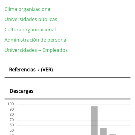
Clima organizacional
Universidades públicas
Cultura organizacional
Administración de personal
Universidades -- Empleados
Detalles
Referencias
(VER)
del
artículo
Descargas