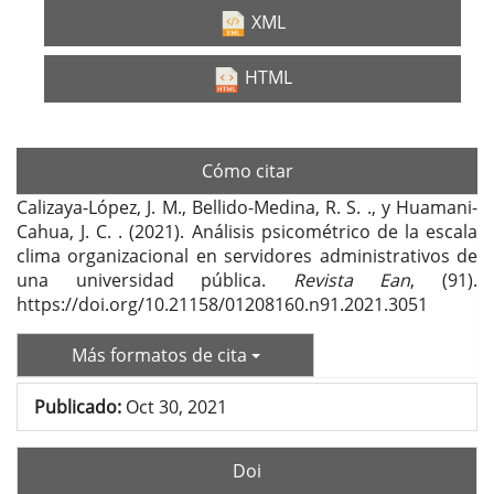
XML
HTML
Cómo citar
Calizaya-López, J. M., Bellido-Medina, R. S. ., y Huamani-
Cahua, J. C. . (2021). Análisis psicométrico de la escala
clima organizacional en servidores administrativos de
una universidad pública.
Revista Ean
, (91).
https://doi.org/10.21158/01208160.n91.2021.3051
Más formatos de cita
Publicado:
Oct 30, 2021
Doi