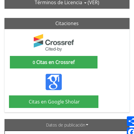
Términos de Licencia
(VER)
Citaciones
Citas en Crossref
0
Citas en Google Sholar
Datos de publicación