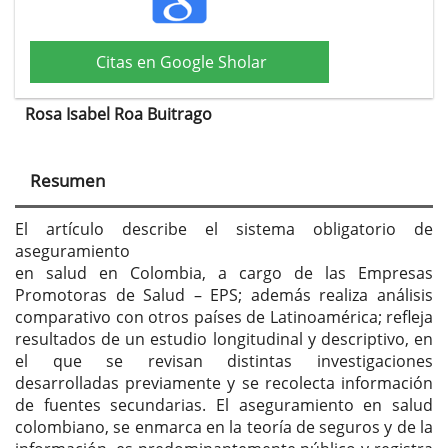
Citas en Google Sholar
Rosa Isabel Roa Buitrago
Contenido
principal
Resumen
del
artículo
El artículo describe el sistema obligatorio de
aseguramiento
en salud en Colombia, a cargo de las Empresas
Promotoras de Salud – EPS; además realiza análisis
comparativo con otros países de Latinoamérica; refleja
resultados de un estudio longitudinal y descriptivo, en
el que se revisan distintas investigaciones
desarrolladas previamente y se recolecta información
de fuentes secundarias. El aseguramiento en salud
colombiano, se enmarca en la teoría de seguros y de la