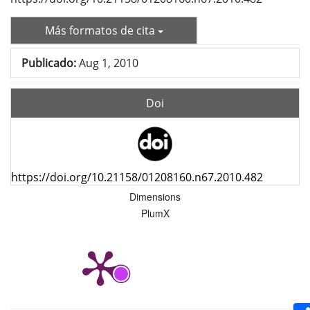
Más formatos de cita
Publicado:
Aug 1, 2010
Doi
https://doi.org/10.21158/01208160.n67.2010.482
Dimensions
PlumX