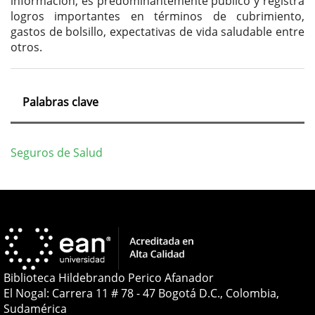
información, es predominantemente público y registra
logros importantes en términos de cubrimiento,
gastos de bolsillo, expectativas de vida saludable entre
otros.
Palabras clave
Seguros de Salud
Detalles
del
artículo
Biblioteca Hildebrando Perico Afanador
El Nogal: Carrera 11 # 78 - 47 Bogotá D.C., Colombia,
Sudamérica