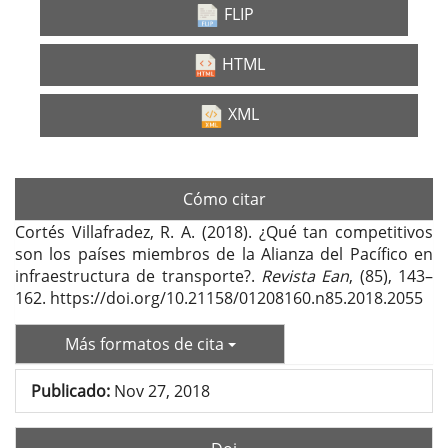
FLIP
HTML
XML
Cómo citar
Cortés Villafradez, R. A. (2018). ¿Qué tan competitivos
son los países miembros de la Alianza del Pacífico en
infraestructura de transporte?.
Revista Ean
, (85), 143–
162. https://doi.org/10.21158/01208160.n85.2018.2055
Más formatos de cita
Publicado:
Nov 27, 2018