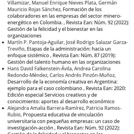
Villamizar, Manuel Enrique Nieves Plata, Germán
Mauricio Rojas Sánchez,
Formación de los
colaboradores en las empresas del sector minero-
energético en Colombia.
,
Revista Ean: Núm. 92 (2022):
Gestión de la felicidad y el bienestar en las
organizaciones
Martín P. Pantoja-Aguilar, José Rodrigo Salazar Garza-
Treviño,
Etapas de la administración: hacia un
enfoque sistémico
,
Revista Ean: Núm. 87 (2019):
Gestión del talento humano en las organizaciones
Hans David Falkenstein-Ávila, Andrea Carolina
Redondo-Méndez, Carlos Andrés Pinzón-Muñoz,
Desarrollo de la economía creativa en Argentina:
ejemplo para el caso colombiano
,
Revista Ean: 2020:
Edición especial Servicios creativos y de
conocimiento: aportes al desarrollo económico
Alejandra Amalia Barrera-Ramírez, Patricia Ramos-
Rubio,
Propuesta educativa de vinculación
universitaria con pequeñas empresas: un caso de
investigación-acción
,
Revista Ean: Núm. 92 (2022):