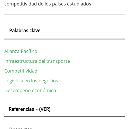
competitividad de los países estudiados.
Palabras clave
Alianza Pacífico
Infraestructura del transporte
Competitividad
Logística en los negocios
Desempeño económico
Detalles
Referencias
(VER)
del
artículo