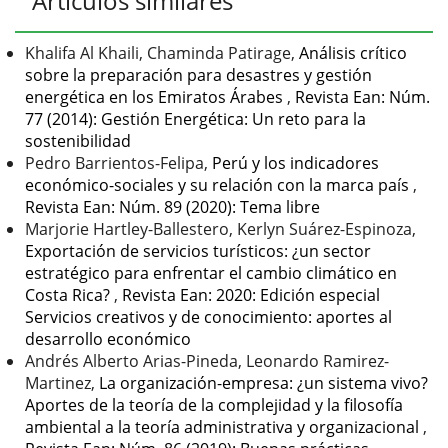
Artículos similares
del
artículo
Khalifa Al Khaili, Chaminda Patirage,
Análisis crítico
sobre la preparación para desastres y gestión
energética en los Emiratos Árabes
,
Revista Ean: Núm.
77 (2014): Gestión Energética: Un reto para la
sostenibilidad
Pedro Barrientos-Felipa,
Perú y los indicadores
económico-sociales y su relación con la marca país
,
Revista Ean: Núm. 89 (2020): Tema libre
Marjorie Hartley-Ballestero, Kerlyn Suárez-Espinoza,
Exportación de servicios turísticos: ¿un sector
estratégico para enfrentar el cambio climático en
Costa Rica?
,
Revista Ean: 2020: Edición especial
Servicios creativos y de conocimiento: aportes al
desarrollo económico
Andrés Alberto Arias-Pineda, Leonardo Ramirez-
Martinez,
La organización-empresa: ¿un sistema vivo?
Aportes de la teoría de la complejidad y la filosofía
ambiental a la teoría administrativa y organizacional
,