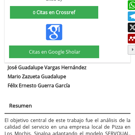
Citas en Crossref
0
Citas en Google Sholar
José Guadalupe Vargas Hernández
Contenido
Mario Zazueta Guadalupe
principal
Félix Ernesto Guerra García
del
artículo
Resumen
El objetivo central de este trabajo fue el análisis de la
calidad del servicio en una empresa local de Pizza en
Los Mochis, Sinaloa adaptando el modelo SERVQUAL.