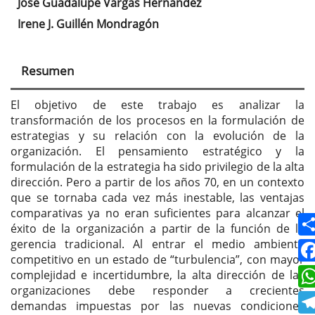
José Guadalupe Vargas Hernández
Contenido
Irene J. Guillén Mondragón
principal
del
Resumen
artículo
El objetivo de este trabajo es analizar la
transformación de los procesos en la formulación de
estrategias y su relación con la evolución de la
organización. El pensamiento estratégico y la
formulación de la estrategia ha sido privilegio de la alta
dirección. Pero a partir de los años 70, en un contexto
que se tornaba cada vez más inestable, las ventajas
comparativas ya no eran suficientes para alcanzar el
éxito de la organización a partir de la función de la
gerencia tradicional. Al entrar el medio ambiente
competitivo en un estado de “turbulencia”, con mayor
complejidad e incertidumbre, la alta dirección de las
organizaciones debe responder a crecientes
demandas impuestas por las nuevas condiciones