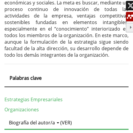
económicas y sociales. La meta es buscar, mediante un
proceso continuo de innovación de todas las
actividades de la empresa, ventajas competitivas
sostenibles fundadas en elementos intangibles,
especialmente en el “conocimiento” interiorizado en
todos los miembros de la organización. En este marco,
aunque la formulación de la estrategia sigue siendo
facultad de la alta dirección, su desarrollo depende de
todo los demás integrantes de la organización.
Palabras clave
Estrategias Empresariales
Organizaciones
Detalles
Biografía del autor/a
(VER)