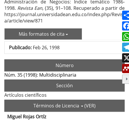
Administración de Negocios: Indice temático 1986-
1998.
Revista Ean
, (35), 91–108. Recuperado a partir de
https://journal.universidadean.edu.co/index.php/Revist
a/article/view/871
Más formatos de cita
Publicado:
Feb 26, 1998
Número
Núm. 35 (1998): Multidisciplinaria
Sección
Artículos científicos
Términos de Licencia
(VER)
Miguel Rojas Ortíz
Contenido