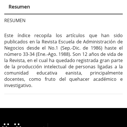
principal
Resumen
del
artículo
RESUMEN
Este índice recopila los artículos que han sido
publicados en la Revista Escuela de Administración de
Negocios desde el No.1 (Sep.-Dic. de 1986) haste el
número 33-34 (Ene.-Ago. 1988). Son 12 años de vida de
la Revista, en el cual ha quedado registrada gran parte
de la producción intelectual de personas ligadas a la
comunidad educativa eanista, principalmente
docentes, como fruto del quehacer académico e
investigativo.
Detalles
del
artículo