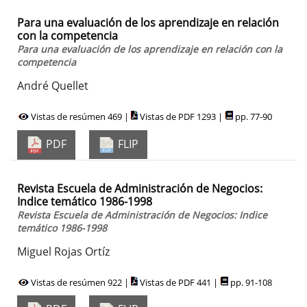
Para una evaluación de los aprendizaje en relación
con la competencia
Para una evaluación de los aprendizaje en relación con la
competencia
André Quellet
Vistas de resúmen 469 |
Vistas de PDF 1293 |
pp. 77-90
PDF
FLIP
Revista Escuela de Administración de Negocios:
Indice temático 1986-1998
Revista Escuela de Administración de Negocios: Indice
temático 1986-1998
Miguel Rojas Ortíz
Vistas de resúmen 922 |
Vistas de PDF 441 |
pp. 91-108