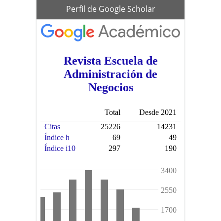
scholar
Perfil de Google Scholar