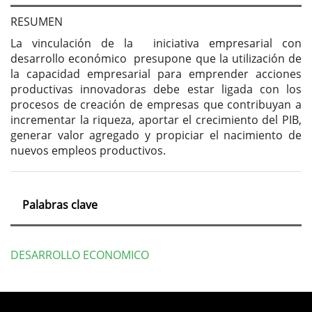
del
artículo
RESUMEN
La vinculación de la iniciativa empresarial con
desarrollo económico presupone que la utilización de
la capacidad empresarial para emprender acciones
productivas innovadoras debe estar ligada con los
procesos de creación de empresas que contribuyan a
incrementar la riqueza, aportar el crecimiento del PIB,
generar valor agregado y propiciar el nacimiento de
nuevos empleos productivos.
Palabras clave
DESARROLLO ECONOMICO
Detalles