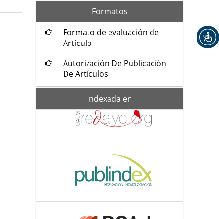
formatos
Formatos
Formato de evaluación de
Artículo
Autorización De Publicación
De Artículos
Indexada-
Indexada en
de