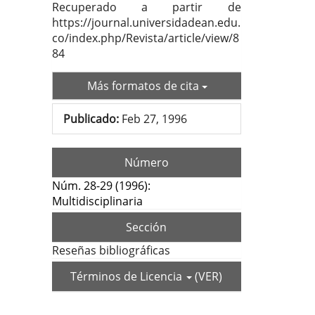
Recuperado a partir de
https://journal.universidadean.edu.
co/index.php/Revista/article/view/8
84
Más formatos de cita
Publicado:
Feb 27, 1996
Número
Núm. 28-29 (1996):
Multidisciplinaria
Sección
Reseñas bibliográficas
Términos de Licencia
(VER)