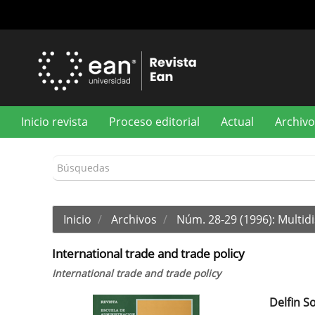
Navegación
principal
Contenido
principal
Barra
lateral
Inicio revista
Proceso editorial
Actual
Archivo
Inicio
Archivos
Núm. 28-29 (1996): Multidi
International trade and trade policy
International trade and trade policy
Delfin S