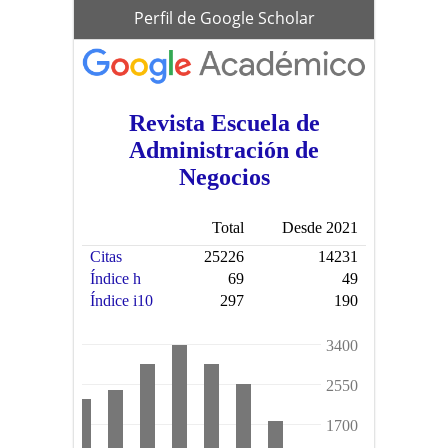
scholar
Perfil de Google Scholar