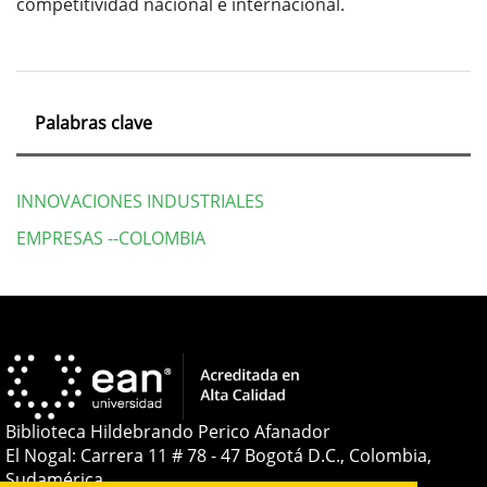
competitividad nacional e internacional.
Palabras clave
INNOVACIONES INDUSTRIALES
EMPRESAS --COLOMBIA
Detalles
del
artículo
Biblioteca Hildebrando Perico Afanador
El Nogal: Carrera 11 # 78 - 47 Bogotá D.C., Colombia,
Sudamérica