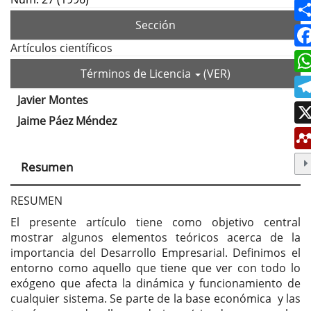
Sección
Artículos científicos
Términos de Licencia
(VER)
Javier Montes
Contenido
Jaime Páez Méndez
principal
del
Resumen
artículo
RESUMEN
El presente artículo tiene como objetivo central
mostrar algunos elementos teóricos acerca de la
importancia del Desarrollo Empresarial. Definimos el
entorno como aquello que tiene que ver con todo lo
exógeno que afecta la dinámica y funcionamiento de
cualquier sistema. Se parte de la base económica y las