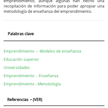
emprendimiento, aunque algunas han hecho una
recopilación de información para poder apropiar una
metodología de enseñanza del emprendimiento.
Palabras clave
Emprendimiento -– Modelos de enseñanza
Educación superior
Universidades
Emprendimiento -- Enseñanza
Emprendimiento --Metodología
Detalles
Referencias
(VER)
del