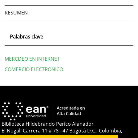
artículo
RESUMEN
Palabras clave
MERCDEO EN INTERNET
COMERCIO ELECTRONICO
Detalles
del
artículo
Biblioteca Hildebrando Perico Afanador
El Nogal: Carrera 11 # 78 - 47 Bogotá D.C., Colombia,
Sudamérica