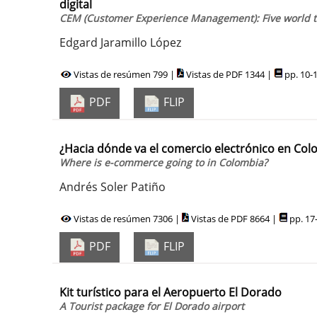
digital
CEM (Customer Experience Management): Five world tr
Edgard Jaramillo López
Vistas de resúmen 799 |
Vistas de PDF 1344 |
pp. 10-
PDF
FLIP
¿Hacia dónde va el comercio electrónico en Col
Where is e-commerce going to in Colombia?
Andrés Soler Patiño
Vistas de resúmen 7306 |
Vistas de PDF 8664 |
pp. 17
PDF
FLIP
Kit turístico para el Aeropuerto El Dorado
A Tourist package for El Dorado airport