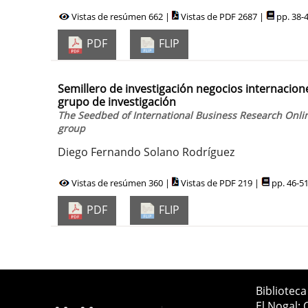
Vistas de resúmen 662 |
Vistas de PDF 2687 |
pp. 38-
PDF
FLIP
Semillero de investigación negocios internacione
grupo de investigación
The Seedbed of International Business Research Online
group
Diego Fernando Solano Rodríguez
Vistas de resúmen 360 |
Vistas de PDF 219 |
pp. 46-5
PDF
FLIP
Bibliotec
El Nogal: 