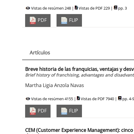
Vistas de resúmen 248 |
Vistas de PDF 229 |
pp. 3
PDF
FLIP
Artículos
Breve historia de las franquicias, ventajas y de
Brief history of franchising, advantages and disadvan
Martha Ligia Anzola Navas
Vistas de resúmen 4155 |
Vistas de PDF 7940 |
pp. 4-
PDF
FLIP
CEM (Customer Experience Management): cinco