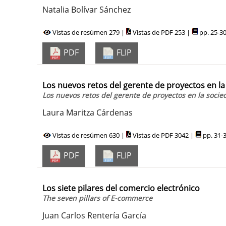
Natalia Bolívar Sánchez
Vistas de resúmen 279 |
Vistas de PDF 253 |
pp. 25-3
PDF
FLIP
Los nuevos retos del gerente de proyectos en la
Los nuevos retos del gerente de proyectos en la socie
Laura Maritza Cárdenas
Vistas de resúmen 630 |
Vistas de PDF 3042 |
pp. 31-
PDF
FLIP
Los siete pilares del comercio electrónico
The seven pillars of E-commerce
Juan Carlos Rentería García