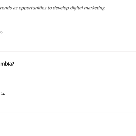
ends as opportunities to develop digital marketing
16
ombia?
-24