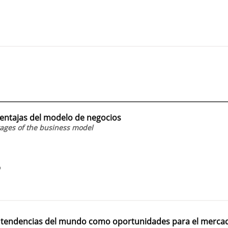
sventajas del modelo de negocios
tages of the business model
9
 tendencias del mundo como oportunidades para el merca