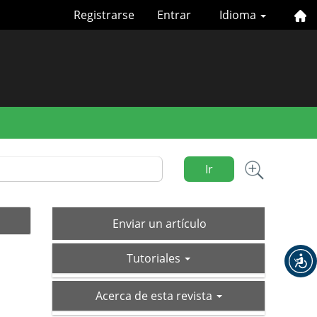
Registrarse
Entrar
Idioma
Ir
Enviar
Enviar un artículo
un
tutoriales
artículo
Tutoriales
acerca-
Acerca de esta revista
de