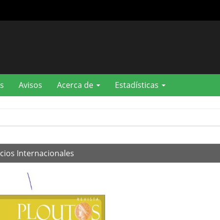
s
Avisos
Acerca de
Estadísticas
cios Internacionales