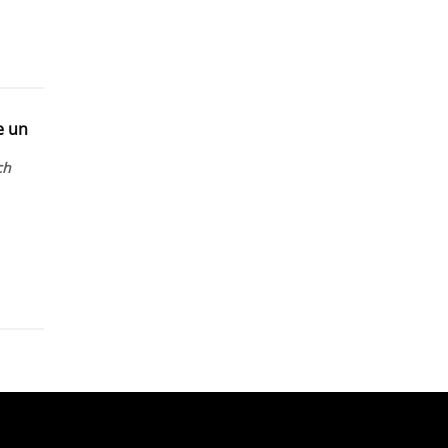
e un
ch