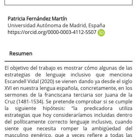
Patricia Fernández Martín
Contenido
Universidad Autónoma de Madrid, España
principal
https://orcid.org/0000-0003-4112-5507
del
artículo
Resumen
El objetivo del trabajo es mostrar cómo algunas de las
estrategias de lenguaje inclusivo que menciona
Escandell Vidal (2020) se vienen dando ya desde el siglo
XVI en nuestra lengua española, concretamente, en los
sermones de la franciscana terciaria sor Juana de la
Cruz (1481-1534). Se pretende comprobar si se cumple
la siguiente hipótesis: “la predicadora utiliza
estrategias que hoy consideraríamos incluidas dentro
del políticamente correcto lenguaje inclusivo, cuando
siente que necesita romper la ambigüedad del
masculino genérico, que a veces refiere a todas las