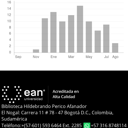
Biblioteca Hildebrando Perico Afanador
El Nogal: Carrera 11 # 78 - 47 Bogotá D.C., Colombia,
Sudamérica
Teléfono:
+(57-601) 593 6464 Ext. 2285
+57 316 8748114