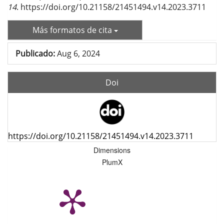
14
. https://doi.org/10.21158/21451494.v14.2023.3711
Más formatos de cita
Publicado:
Aug 6, 2024
Doi
https://doi.org/10.21158/21451494.v14.2023.3711
Dimensions
PlumX