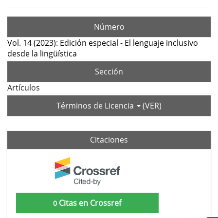
Número
Vol. 14 (2023): Edición especial - El lenguaje inclusivo
desde la lingüística
Sección
Artículos
Términos de Licencia
(VER)
Citaciones
Citas en Crossref
0