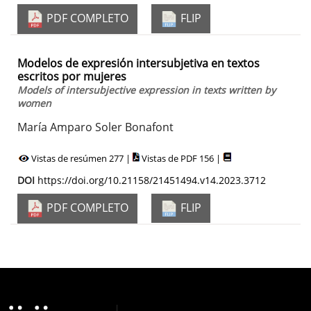
PDF COMPLETO
FLIP
Modelos de expresión intersubjetiva en textos
escritos por mujeres
Models of intersubjective expression in texts written by
women
María Amparo Soler Bonafont
Vistas de resúmen 277 |
Vistas de PDF 156 |
DOI
https://doi.org/10.21158/21451494.v14.2023.3712
PDF COMPLETO
FLIP