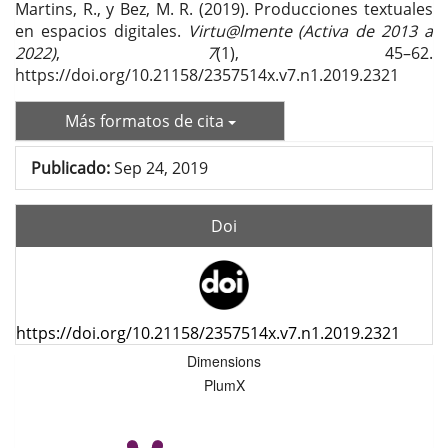
Martins, R., y Bez, M. R. (2019). Producciones textuales
en espacios digitales.
Virtu@lmente (Activa de 2013 a
2022)
,
7
(1), 45–62.
https://doi.org/10.21158/2357514x.v7.n1.2019.2321
Más formatos de cita
Publicado:
Sep 24, 2019
Doi
https://doi.org/10.21158/2357514x.v7.n1.2019.2321
Dimensions
PlumX