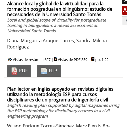
Alcance local y global de la virtualidad para la
formación posgradual en bilingüismo: estudio de
necesidades de la Universidad Santo Tomás
Local and global scope of virtuality for postgraduate
training in bilingualism: a needs assessment at
Universidad Santo Tomás
Diana Margarita Araque-Torres, Sandra Milena
Rodríguez
Vistas de resúmen 627 |
Vistas de PDF 359 |
pp. 1-22
PDF
FLIP
Plan lector en inglés apoyado en revistas digitales
utilizando la metodología ESP para cursos
disciplinares de un programa de ingeniería civil
English reading plan supported by digital magazines using
the ESP methodology for disciplinary courses in a civil
engineering program
Wilson Enrique Torres-Sánchez, Mary Elen Niño-