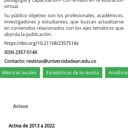
pedagogía y capacitación– con énfasis en la educación
virtual.
Su público objetivo son los profesionales, académicos,
investigadores y estudiantes, que buscan actualizarse
en contenidos relacionados con los ejes temáticos que
aborda la publicación.
https://doi.org/10.21158/
2357514x
ISSN 2357-514X
Contacto: revistas@universidadean.edu.co
Métricas locales
Estadísticas de la revista
Analítica
Avisos
Activa de 2013 a 2022