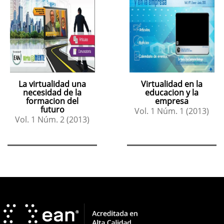
La virtualidad una
Virtualidad en la
necesidad de la
educacion y la
formacion del
empresa
futuro
Vol. 1 Núm. 1 (2013)
Vol. 1 Núm. 2 (2013)