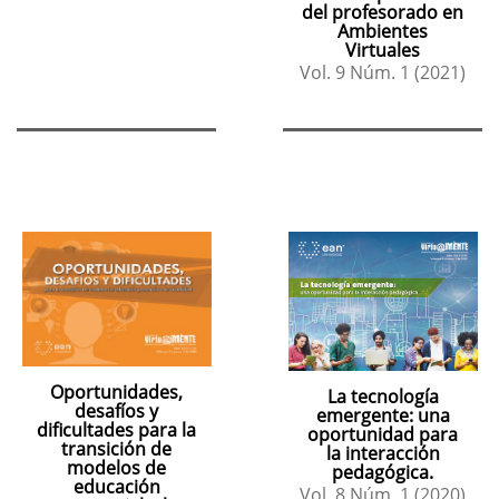
del profesorado en
Ambientes
Virtuales
Vol. 9 Núm. 1 (2021)
Oportunidades,
La tecnología
desafíos y
emergente: una
dificultades para la
oportunidad para
transición de
la interacción
modelos de
pedagógica.
educación
Vol. 8 Núm. 1 (2020)