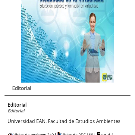
Editorial
Editorial
Editorial
Universidad EAN. Facultad de Estudios Ambientes
Vistas de resúmen 349 |
Vistas de PDF 166 |
pp. 4-4