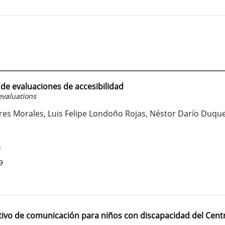
de evaluaciones de accesibilidad
evaluations
es Morales, Luis Felipe Londoño Rojas, Néstor Darío Duqu
3
9
tivo de comunicación para niños con discapacidad del Cent