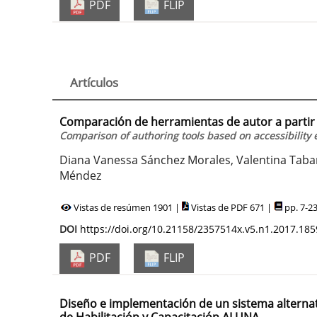
PDF
FLIP
Artículos
Comparación de herramientas de autor a partir 
Comparison of authoring tools based on accessibility 
Diana Vanessa Sánchez Morales, Valentina Tabar
Méndez
Vistas de resúmen 1901 |
Vistas de PDF 671 |
pp. 7-2
DOI
https://doi.org/10.21158/2357514x.v5.n1.2017.185
PDF
FLIP
Diseño e implementación de un sistema alterna
de Habilitación y Capacitación ALUNA