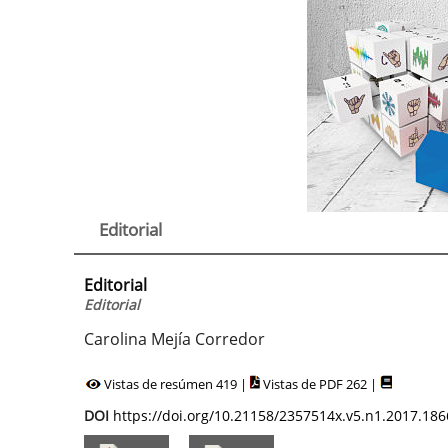
Editorial
Editorial
Editorial
Carolina Mejía Corredor
Vistas de resúmen 419 |
Vistas de PDF 262 |
DOI
https://doi.org/10.21158/2357514x.v5.n1.2017.186