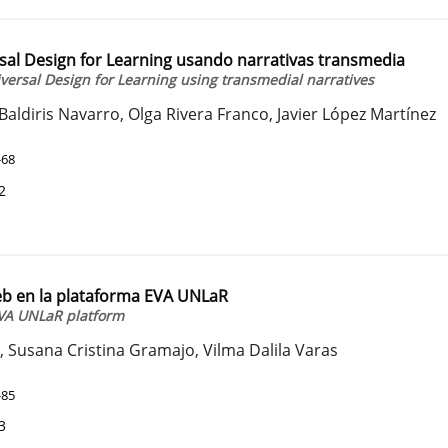
al Design for Learning usando narrativas transmedia
versal Design for Learning using transmedial narratives
 Baldiris Navarro, Olga Rivera Franco, Javier López Martínez
-68
2
eb en la plataforma EVA UNLaR
EVA UNLaR platform
Susana Cristina Gramajo, Vilma Dalila Varas
-85
3