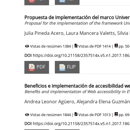
Propuesta de implementación del marco Univers
Proposal for the implementation of the framework Uni
Julia Pineda Acero, Laura Mancera Valetts, Silvia
Vistas de resúmen 1384 |
Vistas de PDF 1414 |
pp. 50
DOI
https://doi.org/10.21158/2357514x.v5.n1.2017.186
PDF
FLIP
Beneficios e implementación de accesibilidad w
Benefits and implementation of Web accessibility in 
Andrea Leonor Agüero, Alejandra Elena Guzmán, 
Vistas de resúmen 1844 |
Vistas de PDF 1013 |
pp. 69
DOI
https://doi.org/10.21158/2357514x.v5.n1.2017.186