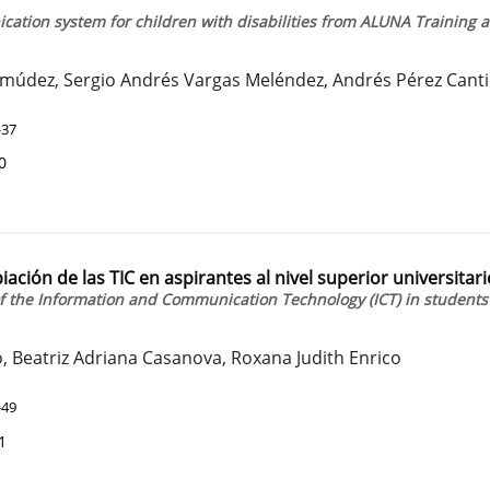
ation system for children with disabilities from ALUNA Training 
ermúdez, Sergio Andrés Vargas Meléndez, Andrés Pérez Canti
-37
0
iación de las TIC en aspirantes al nivel superior universitari
 of the Information and Communication Technology (ICT) in students
o, Beatriz Adriana Casanova, Roxana Judith Enrico
-49
1