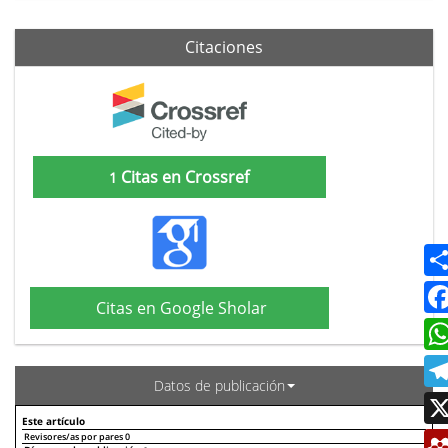
Citaciones
Citas en Crossref
1
Citas en Google Sholar
Datos de publicación
Este artículo
Revisores/as por pares
0