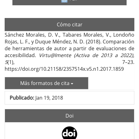
Cómo citar
Sánchez Morales, D. V., Tabares Morales, V., Londoño
Rojas, L. F., y Duque Méndez, N. D. (2018). Comparación
de herramientas de autor a partir de evaluaciones de
accesibilidad.
Virtu@lmente (Activa de 2013 a 2022)
,
5
(1), 7–23.
https://doi.org/10.21158/2357514x.v5.n1.2017.1859
Más formatos de cita
Publicado:
Jan 19, 2018
Doi