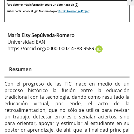
Para obtener más información sobre un dato, haga clic
Public Facts Label
- Plugin Mantenido por
Public Knowledge Project
María Elsy Sepúlveda-Romero
Contenido
Universidad EAN
principal
https://orcid.org/0000-0002-4388-9589
del
artículo
Resumen
Con el progreso de las TIC, nace en medio de un
proceso histórico la fusión entre la educación
tradicional con la tecnología, dando como resultado la
educación virtual, por ende, el acto de la
retroalimentación, que no sólo se utiliza para revisar
un trabajo, detectar errores o señalar aciertos, sino
para orientar, apoyar y estimular al estudiante en su
posterior aprendizaje, de ahí, que la finalidad principal