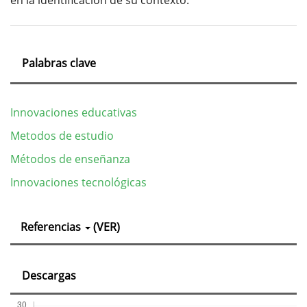
Palabras clave
Innovaciones educativas
Metodos de estudio
Métodos de enseñanza
Innovaciones tecnológicas
Detalles
Referencias
(VER)
del
artículo
Descargas