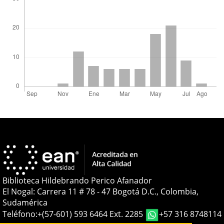
Biblioteca Hildebrando Perico Afanador
El Nogal: Carrera 11 # 78 - 47 Bogotá D.C., Colombia,
Sudamérica
Teléfono:
+(57-601) 593 6464 Ext. 2285
+57 316 8748114