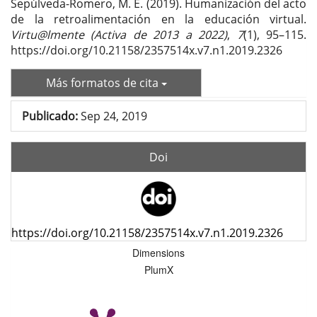
Sepúlveda-Romero, M. E. (2019). Humanización del acto
de la retroalimentación en la educación virtual.
Virtu@lmente (Activa de 2013 a 2022)
,
7
(1), 95–115.
https://doi.org/10.21158/2357514x.v7.n1.2019.2326
Más formatos de cita
Publicado:
Sep 24, 2019
Doi
https://doi.org/10.21158/2357514x.v7.n1.2019.2326
Dimensions
PlumX