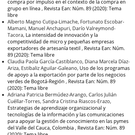
compra por impulso en el contexto de la compra en
grupo en línea
,
Revista Ean: Núm. 89 (2020): Tema
libre
Alberto Magno Cutipa-Limache, Fortunato Escobar-
Mamani, Manuel Anchapuri, Darío Valreymond-
Tacora,
La intensidad de innovación y la
competitividad de micro y pequeñas empresas
exportadores de artesanía textil
,
Revista Ean: Núm.
89 (2020): Tema libre
Claudia Paola García-Castiblanco, Diana Marcela Díaz-
Ariza, Estibaliz Aguilar-Galeano,
Uso de los programas
de apoyo a la exportación por parte de los negocios
verdes de Bogotá-Región
,
Revista Ean: Núm. 89
(2020): Tema libre
Adriana Patricia Bermúdez-Arango, Carlos Julián
Cuéllar-Torres, Sandra Cristina Riascos-Erazo,
Estrategias de aprendizaje organizacional y
tecnologías de la información y las comunicaciones
para apoyar la gestión de conocimiento en las pymes
del Valle del Cauca, Colombia
,
Revista Ean: Núm. 89
(2020): Tema libre