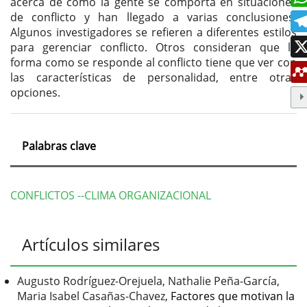
acerca de cómo la gente se comporta en situaciones
de conflicto y han llegado a varias conclusiones.
Algunos investigadores se refieren a diferentes estilos
para gerenciar conflicto. Otros consideran que la
forma como se responde al conflicto tiene que ver con
las características de personalidad, entre otras
opciones.
Palabras clave
CONFLICTOS --CLIMA ORGANIZACIONAL
Detalles
Artículos similares
del
artículo
Augusto Rodríguez-Orejuela, Nathalie Peña-García,
Maria Isabel Casañas-Chavez,
Factores que motivan la