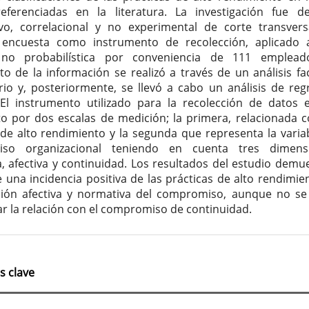
eferenciadas en la literatura. La investigación fue d
ivo, correlacional y no experimental de corte transvers
la encuesta como instrumento de recolección, aplicado
no probabilística por conveniencia de 111 empleado
to de la información se realizó a través de un análisis fac
rio y, posteriormente, se llevó a cabo un análisis de reg
. El instrumento utilizado para la recolección de datos 
 por dos escalas de medición; la primera, relacionada c
 de alto rendimiento y la segunda que representa la varia
so organizacional teniendo en cuenta tres dimensi
, afectiva y continuidad. Los resultados del estudio demu
e una incidencia positiva de las prácticas de alto rendimie
ión afectiva y normativa del compromiso, aunque no se
 la relación con el compromiso de continuidad.
s clave