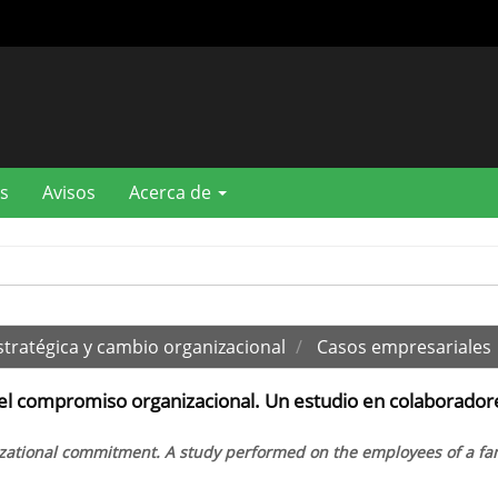
s
Avisos
Acerca de
stratégica y cambio organizacional
Casos empresariales
n el compromiso organizacional. Un estudio en colaborador
zational commitment. A study performed on the employees of a fa