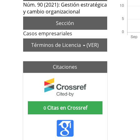
Núm. 90 (2021): Gestión estratégica
y cambio organizacional
Sección
Casos empresariales
Términos de Licencia
(VER)
Citaciones
Citas en Crossref
0