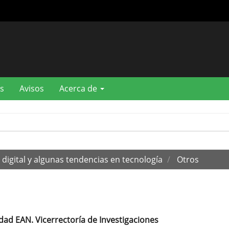
s
Avisos
Acerca de
digital y algunas tendencias en tecnología
Otros
dad EAN. Vicerrectoría de Investigaciones