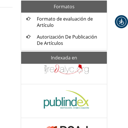
formatos
Formatos
Formato de evaluación de
Artículo
Autorización De Publicación
De Artículos
Indexada-
Indexada en
de