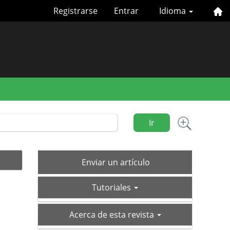
Registrarse
Entrar
Idioma
Ir
Enviar
Enviar un artículo
un
tutoriales
artículo
Tutoriales
acerca-
Acerca de esta revista
de