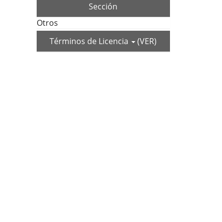
Sección
Otros
Términos de Licencia
(VER)