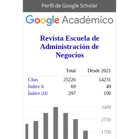
scholar
Perfil de Google Scholar