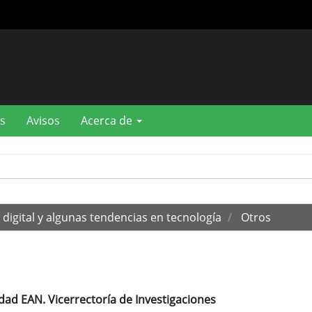
s
Avisos
Acerca de
digital y algunas tendencias en tecnología
Otros
dad EAN. Vicerrectoría de Investigaciones