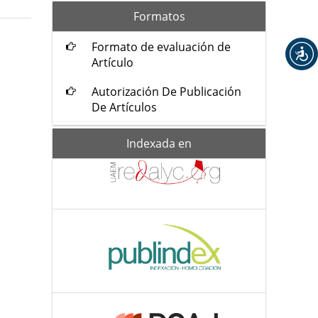
formatos
Formatos
Formato de evaluación de
Artículo
Autorización De Publicación
De Artículos
Indexada-
Indexada en
de