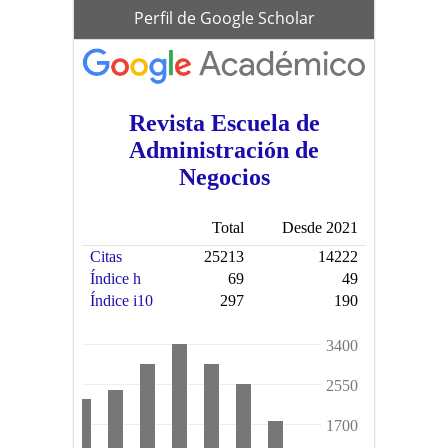
scholar
Perfil de Google Scholar