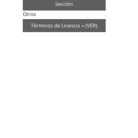
Sección
Otros
Términos de Licencia
(VER)