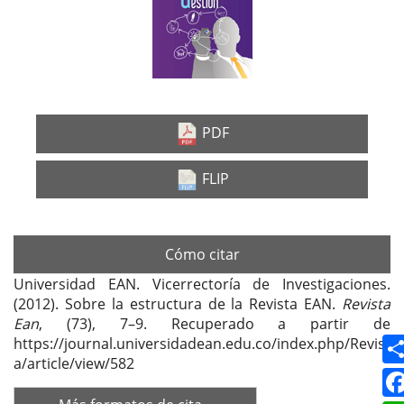
lateral
del
artículo
PDF
FLIP
Cómo citar
Universidad EAN. Vicerrectoría de Investigaciones.
(2012). Sobre la estructura de la Revista EAN.
Revista
Ean
, (73), 7–9. Recuperado a partir de
https://journal.universidadean.edu.co/index.php/Revist
a/article/view/582