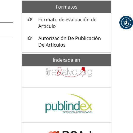
formatos
Formatos
Formato de evaluación de
Artículo
Autorización De Publicación
De Artículos
Indexada-
Indexada en
de