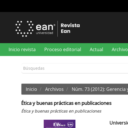
Navegación
principal
Contenido
principal
Barra
lateral
Inicio revista
Proceso editorial
Actual
Archivo
Inicio
Archivos
Núm. 73 (2012): Gerencia 
Ética y buenas prácticas en publicaciones
Ética y buenas prácticas en publicaciones
Universi