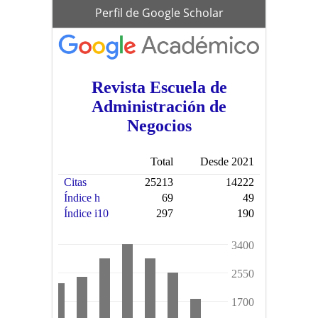
scholar
Perfil de Google Scholar