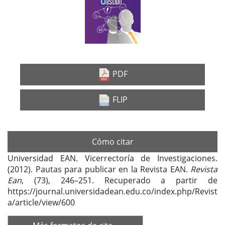
lateral
del
artículo
PDF
FLIP
Cómo citar
Universidad EAN. Vicerrectoría de Investigaciones.
(2012). Pautas para publicar en la Revista EAN.
Revista
Ean
, (73), 246–251. Recuperado a partir de
https://journal.universidadean.edu.co/index.php/Revist
a/article/view/600