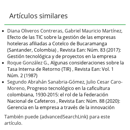
Detalles
Artículos similares
del
artículo
Diana Oliveros Contreras, Gabriel Mauricio Martínez,
Efecto de las TIC sobre la gestión de las empresas
hoteleras afiliadas a Cotelco de Bucaramanga
(Santander, Colombia)
,
Revista Ean: Núm. 83 (2017):
Gestión tecnológica y de proyectos en la empresa
Roque González G.,
Algunas consideraciones sobre la
Tasa Interna de Retorno (TIR)
,
Revista Ean: Vol. 1
Núm. 2 (1987)
Segundo Abrahán Sanabria-Gómez, Julio Cesar Caro-
Moreno,
Progreso tecnológico en la caficultura
colombiana, 1930-2015: el rol de la Federación
Nacional de Cafeteros
,
Revista Ean: Núm. 88 (2020):
Gerencia en la empresa a través de la innovación
También puede {advancedSearchLink} para este
artículo.