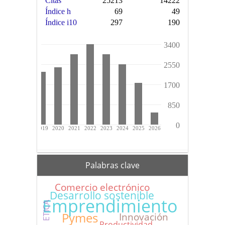
Palabras clave
Comercio electrónico
Desarrollo sostenible
Emprendimiento
ETICA
Pymes
Innovación
Productividad