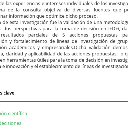
de las experiencias e intereses individuales de los investig
ma de la consulta objetiva de diversas fuentes que 
nar información que optimice dicho proceso.
vo de esta investigación fue la validación de una metodolog
as dos perspectivas para la toma de decisión en I+D+i, d
resultados parciales de 5 acciones propuestas pa
ación y fortalecimiento de líneas de investigación de gru
ción académicos y empresariales.Dicha validación demos
a, claridad y aplicabilidad de las acciones propuestas, lo q
 en herramientas útiles para la toma de decisión en investig
 e innovación y el establecimiento de líneas de investigació
s clave
ión científica
ecisiones