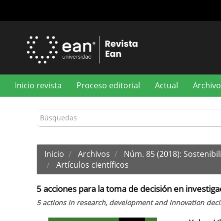
Navegación
principal
Contenido
principal
Barra
lateral
Inicio revista
Proceso editorial
Actual
Archivo
Inicio
Archivos
Núm. 85 (2018): Sostenibi
Artículos científicos
5 acciones para la toma de decisión en investiga
5 actions in research, development and innovation deci