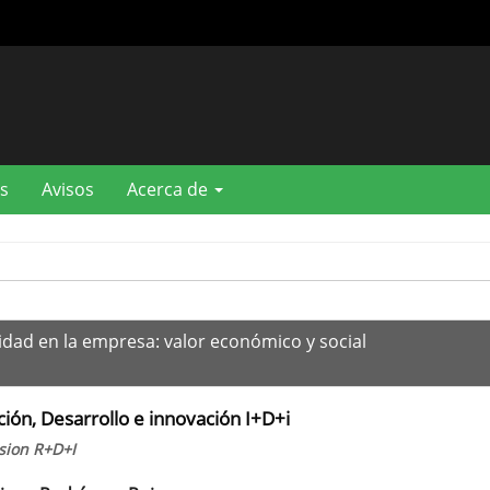
s
Avisos
Acerca de
lidad en la empresa: valor económico y social
ción, Desarrollo e innovación I+D+i
sion R+D+I