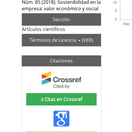
Núm. 85 (2018): Sostenibilidad en la
empresa: valor económico y social
Sección
Artículos científicos
Términos de Licencia
(VER)
Citaciones
Citas en Crossref
0