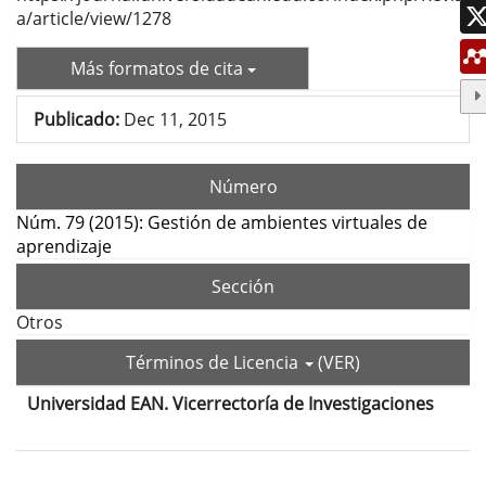
a/article/view/1278
Más formatos de cita
Publicado:
Dec 11, 2015
Número
Núm. 79 (2015): Gestión de ambientes virtuales de
aprendizaje
Sección
Otros
Términos de Licencia
(VER)
Universidad EAN. Vicerrectoría de Investigaciones
Contenido
principal