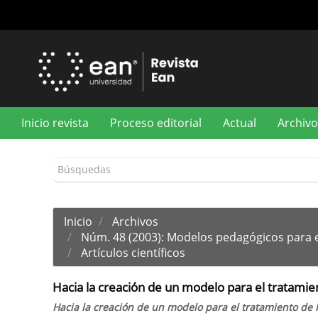
Navegación
principal
Contenido
principal
Barra
lateral
Inicio revista
Proceso editorial
Actual
Archivo
Inicio
Archivos
Núm. 48 (2003): Modelos pedagógicos para e
Artículos científicos
Hacia la creación de un modelo para el tratamien
Hacia la creación de un modelo para el tratamiento de l