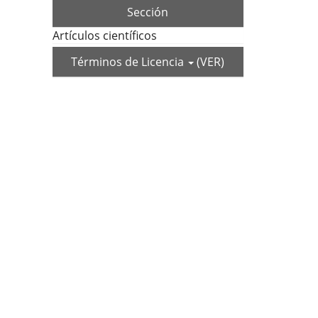
Sección
Artículos científicos
Términos de Licencia
(VER)