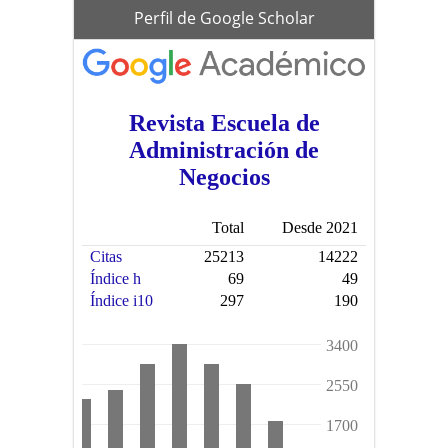
scholar
Perfil de Google Scholar