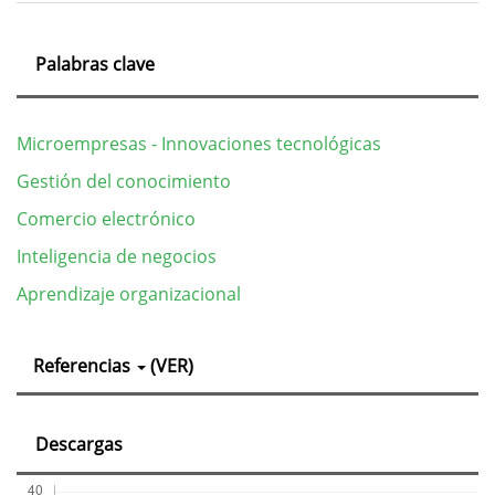
Palabras clave
Microempresas - Innovaciones tecnológicas
Gestión del conocimiento
Comercio electrónico
Inteligencia de negocios
Aprendizaje organizacional
Detalles
Referencias
(VER)
del
artículo
Descargas