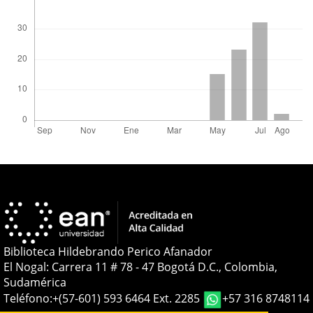
Biblioteca Hildebrando Perico Afanador
El Nogal: Carrera 11 # 78 - 47 Bogotá D.C., Colombia,
Sudamérica
Teléfono:
+(57-601) 593 6464 Ext. 2285
+57 316 8748114