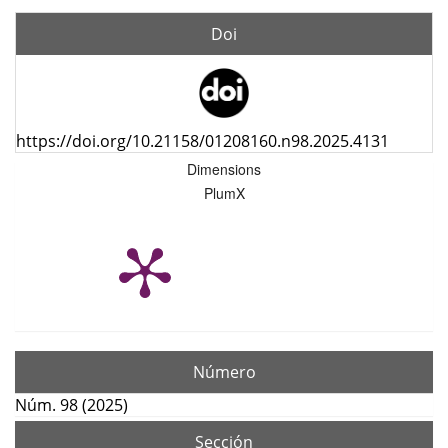
Doi
https://doi.org/10.21158/01208160.n98.2025.4131
Dimensions
PlumX
Número
Núm. 98 (2025)
Sección