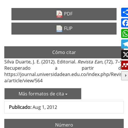
PDF
FLIP
Cómo citar
Silva Duarte, J. E. (2012). Editorial.
Revista Ean
, (72), 7–9.
Recuperado a partir de
https://journal.universidadean.edu.co/index.php/Revist
a/article/view/564
Más formatos de cita
Publicado:
Aug 1, 2012
Número