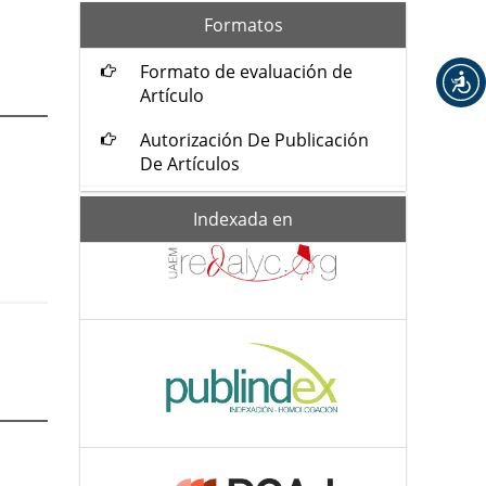
formatos
Formatos
Formato de evaluación de
Artículo
Autorización De Publicación
De Artículos
Indexada-
Indexada en
de