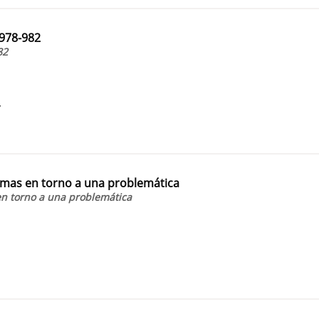
1978-982
82
7
nimas en torno a una problemática
en torno a una problemática
1