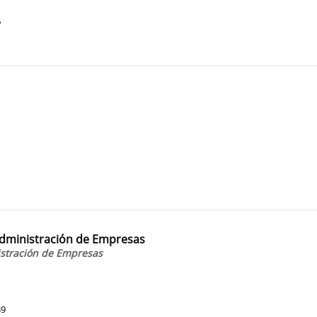
6
1
 Administración de Empresas
istración de Empresas
39