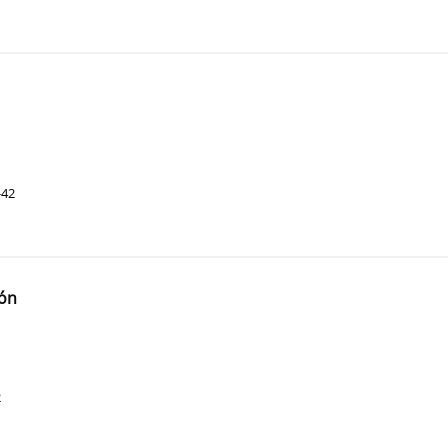
-42
ión
2