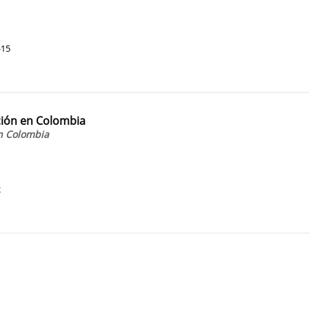
-15
ación en Colombia
en Colombia
2