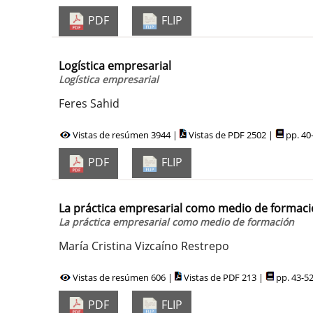
PDF
FLIP
Logística empresarial
Logística empresarial
Feres Sahid
Vistas de resúmen 3944 |
Vistas de PDF 2502 |
pp. 40
PDF
FLIP
La práctica empresarial como medio de formac
La práctica empresarial como medio de formación
María Cristina Vizcaíno Restrepo
Vistas de resúmen 606 |
Vistas de PDF 213 |
pp. 43-5
PDF
FLIP