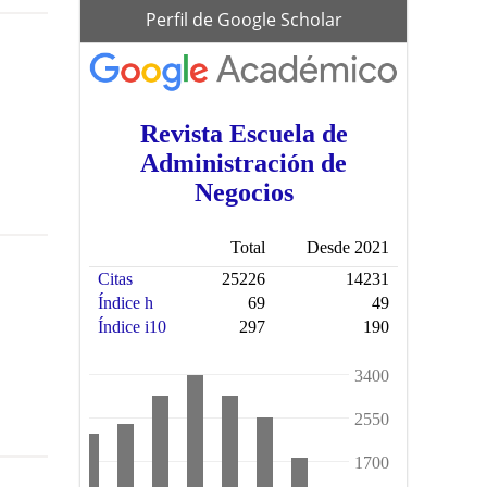
scholar
Perfil de Google Scholar