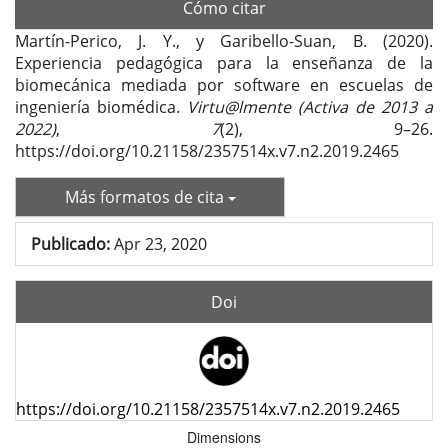
Cómo citar
Martín-Perico, J. Y., y Garibello-Suan, B. (2020).
Experiencia pedagógica para la enseñanza de la
biomecánica mediada por software en escuelas de
ingeniería biomédica.
Virtu@lmente (Activa de 2013 a
2022)
,
7
(2), 9–26.
https://doi.org/10.21158/2357514x.v7.n2.2019.2465
Más formatos de cita
Publicado:
Apr 23, 2020
Doi
https://doi.org/10.21158/2357514x.v7.n2.2019.2465
Dimensions