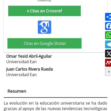
Citas en Crossref
0
Citas en Google Sholar
Omar Yesid Abril-Aguilar
Contenido
Universidad Ean
principal
Juan Carlos Rivera Rueda
Universidad Ean
del
artículo
Resumen
La evolución en la educación universitaria se ha dado
gracias al apoyo de las nuevas tendencias tecnológicas