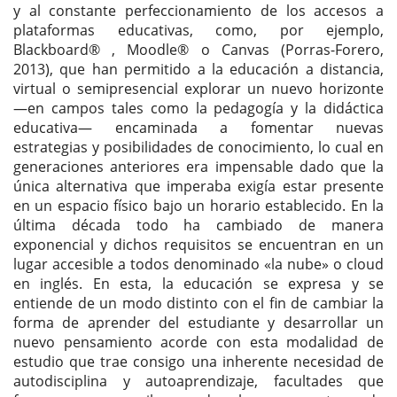
y al constante perfeccionamiento de los accesos a
plataformas educativas, como, por ejemplo,
Blackboard® , Moodle® o Canvas (Porras-Forero,
2013), que han permitido a la educación a distancia,
virtual o semipresencial explorar un nuevo horizonte
—en campos tales como la pedagogía y la didáctica
educativa— encaminada a fomentar nuevas
estrategias y posibilidades de conocimiento, lo cual en
generaciones anteriores era impensable dado que la
única alternativa que imperaba exigía estar presente
en un espacio físico bajo un horario establecido. En la
última década todo ha cambiado de manera
exponencial y dichos requisitos se encuentran en un
lugar accesible a todos denominado «la nube» o cloud
en inglés. En esta, la educación se expresa y se
entiende de un modo distinto con el fin de cambiar la
forma de aprender del estudiante y desarrollar un
nuevo pensamiento acorde con esta modalidad de
estudio que trae consigo una inherente necesidad de
autodisciplina y autoaprendizaje, facultades que