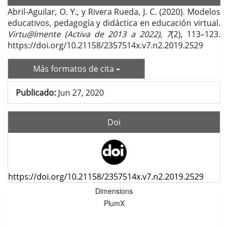
Abril-Aguilar, O. Y., y Rivera Rueda, J. C. (2020). Modelos
educativos, pedagogía y didáctica en educación virtual.
Virtu@lmente (Activa de 2013 a 2022)
,
7
(2), 113–123.
https://doi.org/10.21158/2357514x.v7.n2.2019.2529
Más formatos de cita
Publicado:
Jun 27, 2020
Doi
https://doi.org/10.21158/2357514x.v7.n2.2019.2529
Dimensions
PlumX