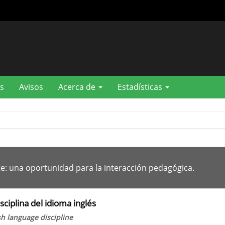
s
Avisos
Acerca de
Estadísticas
te: una oportunidad para la interacción pedagógica.
sciplina del idioma inglés
sh language discipline