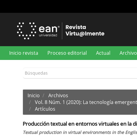
Navegación
principal
Contenido
principal
Barra
lateral
Inicio revista
Proceso editorial
Actual
Archivo
Inicio
Archivos
Vol. 8 Núm. 1 (2020): La tecnología emergen
Artículos
Producción textual en entornos virtuales en la di
Textual production in virtual environments in the Engli