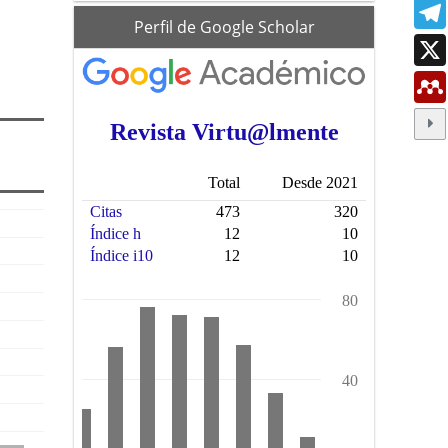
scholar
Perfil de Google Scholar