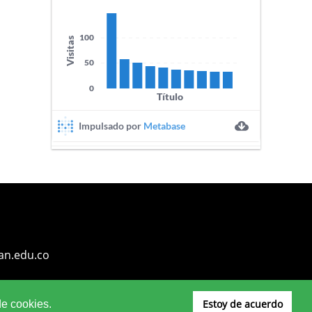
an.edu.co
Estoy de acuerdo
de cookies.