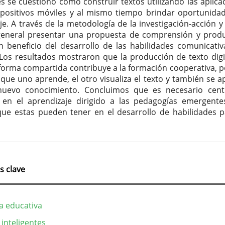
es se cuestionó cómo construir textos utilizando las aplica
spositivos móviles y al mismo tiempo brindar oportunida
je. A través de la metodología de la investigación-acción 
general presentar una propuesta de comprensión y prod
en beneficio del desarrollo de las habilidades comunicativ
 Los resultados mostraron que la producción de texto digi
forma compartida contribuye a la formación cooperativa, 
que uno aprende, el otro visualiza el texto y también se a
nuevo conocimiento. Concluimos que es necesario cent
 en el aprendizaje dirigido a las pedagogías emergente
ue estas pueden tener en el desarrollo de habilidades p
s clave
a educativa
 inteligentes